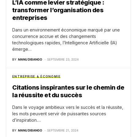
L’IA comme levier stratégique :
transformer l’organisation des
entreprises
Dans un environnement économique marqué par une
concurrence accrue et des changements
technologiques rapides, l’Intelligence Artificielle (IA)
émerge…
BY
MANU DIBANGO
SEPTEMBRE 23, 2024
ENTREPRISE & ÉCONOMIE
Citations inspirantes sur le chemin de
la réussite et du succès
Dans le voyage ambitieux vers le succès et la réussite,
les mots peuvent servir de puissantes sources
d’inspiration.…
BY
MANU DIBANGO
SEPTEMBRE 21, 2024