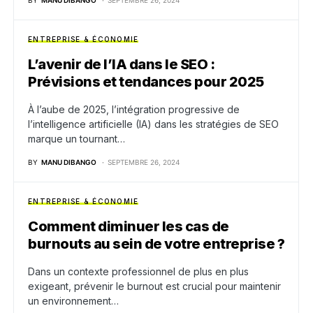
BY
MANU DIBANGO
SEPTEMBRE 26, 2024
ENTREPRISE & ÉCONOMIE
L’avenir de l’IA dans le SEO :
Prévisions et tendances pour 2025
À l’aube de 2025, l’intégration progressive de
l’intelligence artificielle (IA) dans les stratégies de SEO
marque un tournant…
BY
MANU DIBANGO
SEPTEMBRE 26, 2024
ENTREPRISE & ÉCONOMIE
Comment diminuer les cas de
burnouts au sein de votre entreprise ?
Dans un contexte professionnel de plus en plus
exigeant, prévenir le burnout est crucial pour maintenir
un environnement…