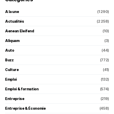
A la une
(1 290)
Actualités
(2 258)
Aenean Eleifend
(10)
Aliquam
(3)
Auto
(44)
Buzz
(772)
Culture
(41)
Emploi
(132)
Emploi & formation
(574)
Entreprise
(219)
Entreprise & Économie
(458)