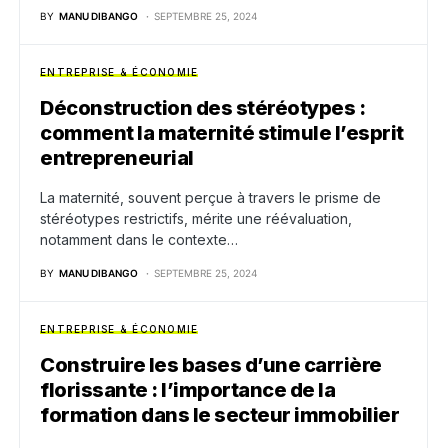
BY
MANU DIBANGO
SEPTEMBRE 25, 2024
ENTREPRISE & ÉCONOMIE
Déconstruction des stéréotypes :
comment la maternité stimule l’esprit
entrepreneurial
La maternité, souvent perçue à travers le prisme de
stéréotypes restrictifs, mérite une réévaluation,
notamment dans le contexte…
BY
MANU DIBANGO
SEPTEMBRE 25, 2024
ENTREPRISE & ÉCONOMIE
Construire les bases d’une carrière
florissante : l’importance de la
formation dans le secteur immobilier