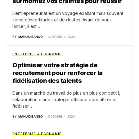
surmontez vos craintes pour réussir
L’entrepreneuriat est un voyage exaltant mais souvent
semé d’incertitudes et de doutes. Avant de vous
lancer, il est…
BY
MANU DIBANGO
OCTOBRE 4, 2024
ENTREPRISE & ÉCONOMIE
Optimiser votre stratégie de
recrutement pour renforcer la
fidélisation des talents
Dans un marché du travail de plus en plus compétitif,
l’élaboration d’une stratégie efficace pour attirer et
fidéliser…
BY
MANU DIBANGO
OCTOBRE 4, 2024
ENTREPRISE & ÉCONOMIE