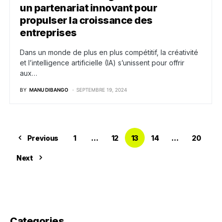
un partenariat innovant pour
propulser la croissance des
entreprises
Dans un monde de plus en plus compétitif, la créativité
et l’intelligence artificielle (IA) s’unissent pour offrir
aux…
BY
MANU DIBANGO
SEPTEMBRE 19, 2024
Previous
1
…
12
13
14
…
20
Next
Categories