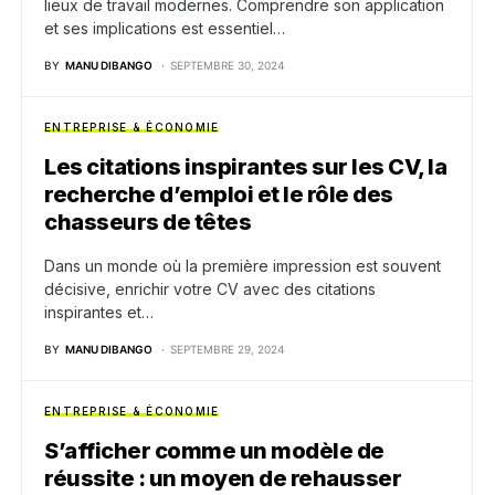
lieux de travail modernes. Comprendre son application
et ses implications est essentiel…
BY
MANU DIBANGO
SEPTEMBRE 30, 2024
ENTREPRISE & ÉCONOMIE
Les citations inspirantes sur les CV, la
recherche d’emploi et le rôle des
chasseurs de têtes
Dans un monde où la première impression est souvent
décisive, enrichir votre CV avec des citations
inspirantes et…
BY
MANU DIBANGO
SEPTEMBRE 29, 2024
ENTREPRISE & ÉCONOMIE
S’afficher comme un modèle de
réussite : un moyen de rehausser