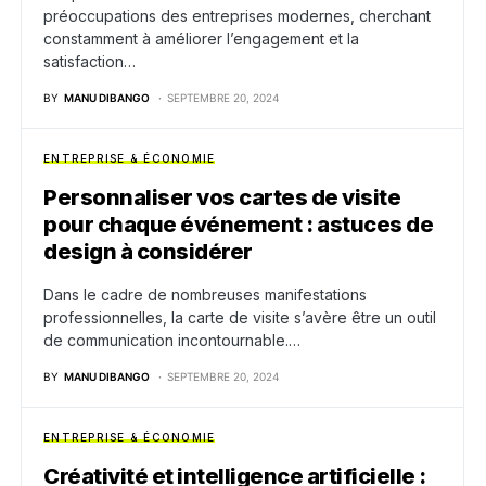
préoccupations des entreprises modernes, cherchant
constamment à améliorer l’engagement et la
satisfaction…
BY
MANU DIBANGO
SEPTEMBRE 20, 2024
ENTREPRISE & ÉCONOMIE
Personnaliser vos cartes de visite
pour chaque événement : astuces de
design à considérer
Dans le cadre de nombreuses manifestations
professionnelles, la carte de visite s’avère être un outil
de communication incontournable.…
BY
MANU DIBANGO
SEPTEMBRE 20, 2024
ENTREPRISE & ÉCONOMIE
Créativité et intelligence artificielle :