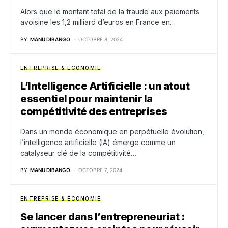
Alors que le montant total de la fraude aux paiements
avoisine les 1,2 milliard d’euros en France en…
BY
MANU DIBANGO
OCTOBRE 8, 2024
ENTREPRISE & ÉCONOMIE
L’Intelligence Artificielle : un atout
essentiel pour maintenir la
compétitivité des entreprises
Dans un monde économique en perpétuelle évolution,
l’intelligence artificielle (IA) émerge comme un
catalyseur clé de la compétitivité…
BY
MANU DIBANGO
OCTOBRE 7, 2024
ENTREPRISE & ÉCONOMIE
Se lancer dans l’entrepreneuriat :