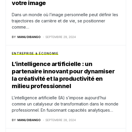
votre image
Dans un monde où l’image personnelle peut définir les
trajectoires de carrière et de vie, se positionner
comme…
BY
MANU DIBANGO
SEPTEMBRE 29, 2024
ENTREPRISE & ÉCONOMIE
L’intelligence artificielle : un
partenaire innovant pour dynamiser
la créativité et la productivité en
milieu professionnel
L’intelligence artificielle (IA) s’impose aujourd’hui
comme un catalyseur de transformation dans le monde
professionnel. En fusionnant capacités analytiques…
BY
MANU DIBANGO
SEPTEMBRE 28, 2024