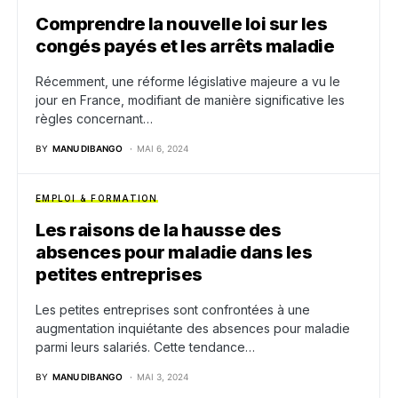
Comprendre la nouvelle loi sur les
congés payés et les arrêts maladie
Récemment, une réforme législative majeure a vu le
jour en France, modifiant de manière significative les
règles concernant…
BY
MANU DIBANGO
MAI 6, 2024
EMPLOI & FORMATION
Les raisons de la hausse des
absences pour maladie dans les
petites entreprises
Les petites entreprises sont confrontées à une
augmentation inquiétante des absences pour maladie
parmi leurs salariés. Cette tendance…
BY
MANU DIBANGO
MAI 3, 2024