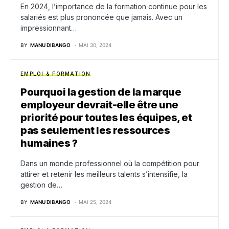
En 2024, l’importance de la formation continue pour les
salariés est plus prononcée que jamais. Avec un
impressionnant…
BY
MANU DIBANGO
MAI 30, 2024
EMPLOI & FORMATION
Pourquoi la gestion de la marque
employeur devrait-elle être une
priorité pour toutes les équipes, et
pas seulement les ressources
humaines ?
Dans un monde professionnel où la compétition pour
attirer et retenir les meilleurs talents s’intensifie, la
gestion de…
BY
MANU DIBANGO
MAI 25, 2024