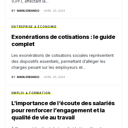
(CPF), affectant la…
BY
MANU DIBANGO
AVRIL 20, 2024
ENTREPRISE & ÉCONOMIE
Exonérations de cotisations : le guide
complet
Les exonérations de cotisations sociales représentent
des dispositifs essentiels, permettant d’alléger les
charges pesant sur les employeurs et…
BY
MANU DIBANGO
AVRIL 20, 2024
EMPLOI & FORMATION
L’importance de l’écoute des salariés
pour renforcer l’engagement et la
qualité de vie au travail