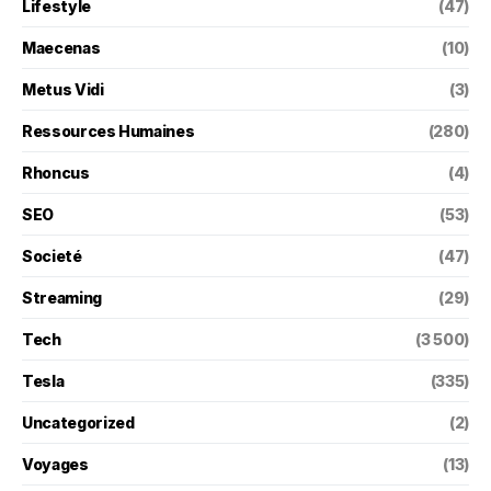
Lifestyle
(47)
Maecenas
(10)
Metus Vidi
(3)
Ressources Humaines
(280)
Rhoncus
(4)
SEO
(53)
Societé
(47)
Streaming
(29)
Tech
(3 500)
Tesla
(335)
Uncategorized
(2)
Voyages
(13)