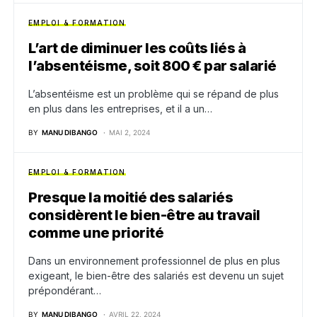
EMPLOI & FORMATION
L’art de diminuer les coûts liés à
l’absentéisme, soit 800 € par salarié
L’absentéisme est un problème qui se répand de plus
en plus dans les entreprises, et il a un…
BY
MANU DIBANGO
MAI 2, 2024
EMPLOI & FORMATION
Presque la moitié des salariés
considèrent le bien-être au travail
comme une priorité
Dans un environnement professionnel de plus en plus
exigeant, le bien-être des salariés est devenu un sujet
prépondérant…
BY
MANU DIBANGO
AVRIL 22, 2024