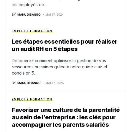
les employés de…
BY
MANU DIBANGO
MAI 17, 2024
EMPLOI & FORMATION
Les étapes essentielles pour réaliser
un audit RH en 5 étapes
Découvrez comment optimiser la gestion de vos
ressources humaines grâce à notre guide clair et
concis en 5…
BY
MANU DIBANGO
MAI 17, 2024
EMPLOI & FORMATION
Favoriser une culture de la parentalité
au sein de l’entreprise : les clés pour
accompagner les parents salariés