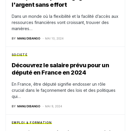
l'argent sans effort
Dans un monde où la flexibilité et la facilité d’accès aux
ressources financières vont croissant, trouver des
manières…
BY
MANU DIBANGO
MAI 10, 2024
SOCIETÉ
Découvrez le salaire prévu pour un
député en France en 2024
En France, être député signifie endosser un rôle
crucial dans le façonnement des lois et des politiques
qui…
BY
MANU DIBANGO
MAI 9, 2024
EMPLOI & FORMATION