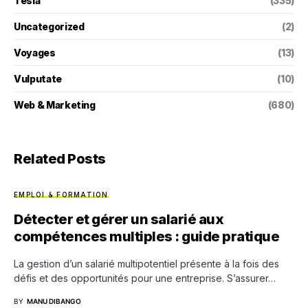
Tesla
(335)
Uncategorized
(2)
Voyages
(13)
Vulputate
(10)
Web & Marketing
(680)
Related Posts
EMPLOI & FORMATION
Détecter et gérer un salarié aux
compétences multiples : guide pratique
La gestion d’un salarié multipotentiel présente à la fois des
défis et des opportunités pour une entreprise. S’assurer…
BY
MANU DIBANGO