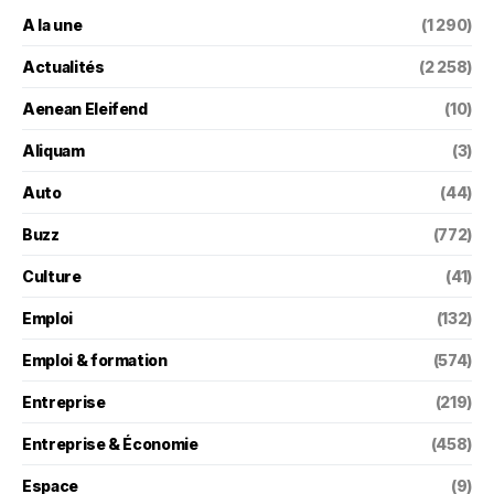
A la une
(1 290)
Actualités
(2 258)
Aenean Eleifend
(10)
Aliquam
(3)
Auto
(44)
Buzz
(772)
Culture
(41)
Emploi
(132)
Emploi & formation
(574)
Entreprise
(219)
Entreprise & Économie
(458)
Espace
(9)