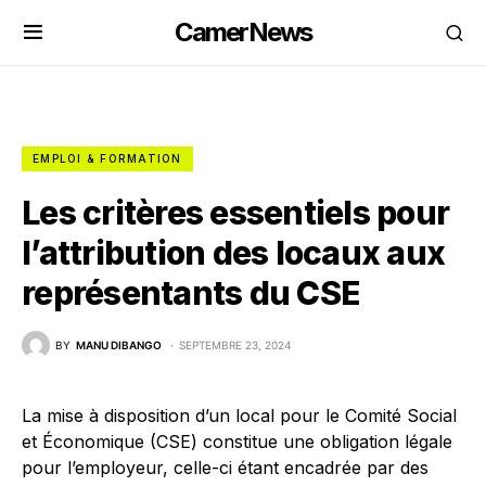
CamerNews
EMPLOI & FORMATION
Les critères essentiels pour
l’attribution des locaux aux
représentants du CSE
BY
MANU DIBANGO
SEPTEMBRE 23, 2024
La mise à disposition d’un local pour le Comité Social
et Économique (CSE) constitue une obligation légale
pour l’employeur, celle-ci étant encadrée par des