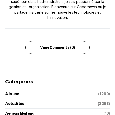
supérieur dans l'administration, je suis passionné par la
gestion et l'organisation. Bienvenue sur Camernews où je
partage ma veille sur les nouvelles technologies et
l'innovation.
View Comments (0)
Categories
A la une
(1 290)
Actualités
(2 258)
Aenean Eleifend
(10)