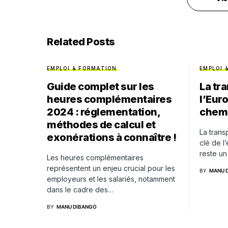
Related Posts
EMPLOI & FORMATION
EMPLOI 
Guide complet sur les
La tr
heures complémentaires
l’Euro
2024 : réglementation,
chemi
méthodes de calcul et
La trans
exonérations à connaître !
clé de l’
reste un
Les heures complémentaires
représentent un enjeu crucial pour les
BY
MANU 
employeurs et les salariés, notamment
dans le cadre des…
BY
MANU DIBANGO