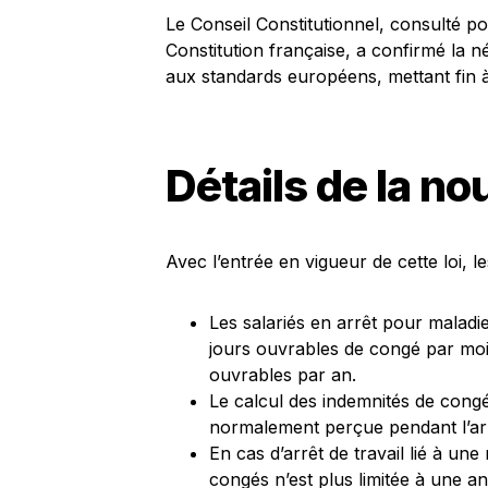
Le Conseil Constitutionnel, consulté p
Constitution française, a confirmé la n
aux standards européens, mettant fin à l
Détails de la no
Avec l’entrée en vigueur de cette loi, le
Les salariés en arrêt pour malad
jours ouvrables de congé par mo
ouvrables par an.
Le calcul des indemnités de cong
normalement perçue pendant l’arr
En cas d’arrêt de travail lié à une
congés n’est plus limitée à une an