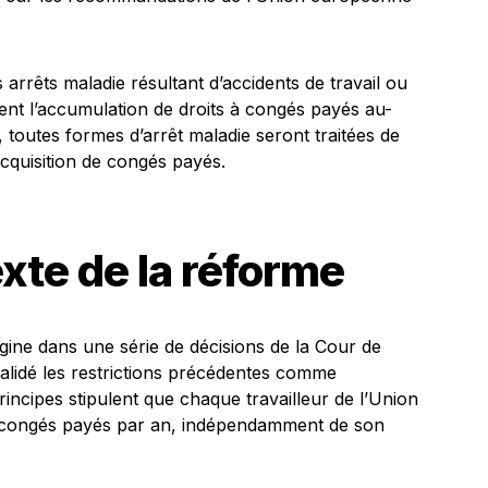
s arrêts maladie résultant d’accidents de travail ou
ent l’accumulation de droits à congés payés au-
 toutes formes d’arrêt maladie seront traitées de
acquisition de congés payés.
exte de la réforme
igine dans une série de décisions de la Cour de
alidé les restrictions précédentes comme
rincipes stipulent que chaque travailleur de l’Union
e congés payés par an, indépendamment de son