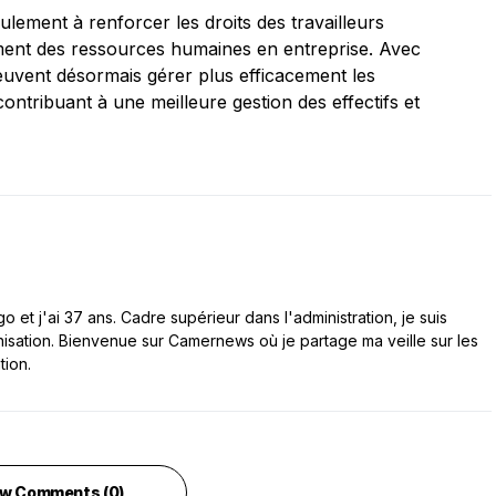
ulement à renforcer les droits des travailleurs
ment des ressources humaines en entreprise. Avec
peuvent désormais gérer plus efficacement les
ntribuant à une meilleure gestion des effectifs et
 et j'ai 37 ans. Cadre supérieur dans l'administration, je suis
nisation. Bienvenue sur Camernews où je partage ma veille sur les
tion.
w Comments (0)