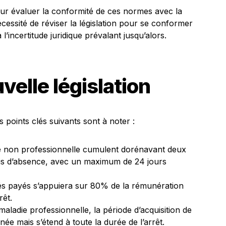
our évaluer la conformité de ces normes avec la
écessité de réviser la législation pour se conformer
’incertitude juridique prévalant jusqu’alors.
uvelle législation
s points clés suivants sont à noter :
ie non professionnelle cumulent dorénavant deux
is d’absence, avec un maximum de 24 jours
és payés s’appuiera sur 80% de la rémunération
êt.
 maladie professionnelle, la période d’acquisition de
née mais s’étend à toute la durée de l’arrêt.