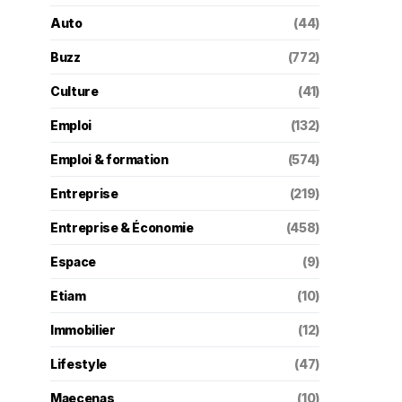
Auto
(44)
Buzz
(772)
Culture
(41)
Emploi
(132)
Emploi & formation
(574)
Entreprise
(219)
Entreprise & Économie
(458)
Espace
(9)
Etiam
(10)
Immobilier
(12)
Lifestyle
(47)
Maecenas
(10)