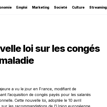
onomie
Emploi
Marketing
Societé
Culture
Streaming
elle loi sur les congés
 maladie
eure a vu le jour en France, modifiant de
nant l’acquisition de congés payés pour les salariés
nnelle. Cette nouvelle loi, adoptée le 10 avril
ais sur les recommandations de l’Union européenne