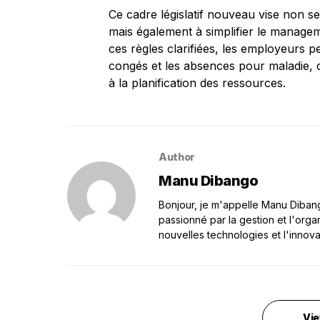
Ce cadre législatif nouveau vise non se
mais également à simplifier le manage
ces règles clarifiées, les employeurs 
congés et les absences pour maladie, co
à la planification des ressources.
Author
Manu Dibango
Bonjour, je m'appelle Manu Dibango
passionné par la gestion et l'orga
nouvelles technologies et l'innova
Vie