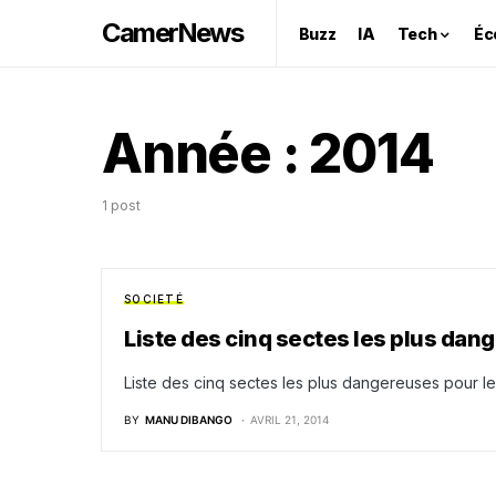
CamerNews
Buzz
IA
Tech
Éc
Année :
2014
1 post
SOCIETÉ
Liste des cinq sectes les plus da
Liste des cinq sectes les plus dangereuses pour 
BY
MANU DIBANGO
AVRIL 21, 2014