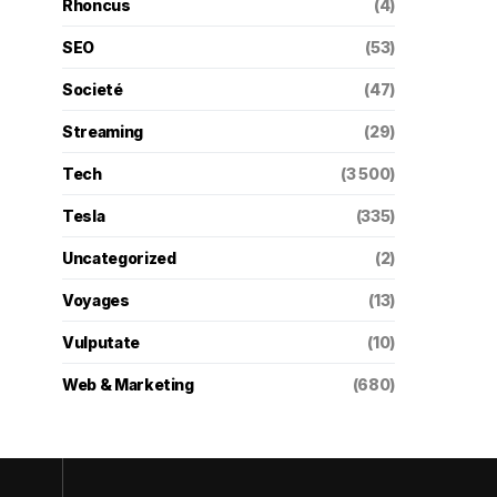
Rhoncus
(4)
SEO
(53)
Societé
(47)
Streaming
(29)
Tech
(3 500)
Tesla
(335)
Uncategorized
(2)
Voyages
(13)
Vulputate
(10)
Web & Marketing
(680)