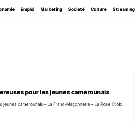
onomie
Emploi
Marketing
Societé
Culture
Streaming
ngereuses pour les jeunes camerounais
les jeunes camerounais – La Franc-Maçonnerie – La Rose Croix…